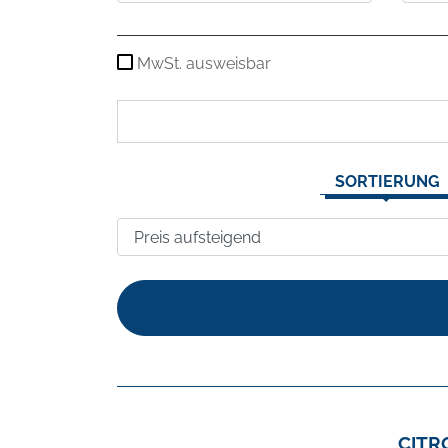
MwSt. ausweisbar
SORTIERUNG
CITR