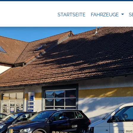
STARTSEITE
FAHRZEUGE
S