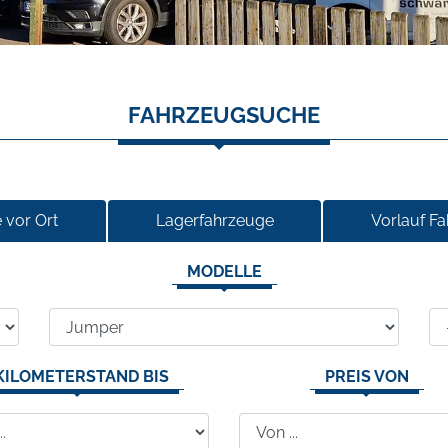
FAHRZEUGSUCHE
 vor Ort
Lagerfahrzeuge
Vorlauf F
MODELLE
KILOMETERSTAND BIS
PREIS VON