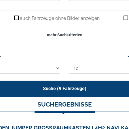
auch Fahrzeuge ohne Bilder anzeigen
mehr Suchkriterien
Suche (
9
Fahrzeuge)
SUCHERGEBNISSE
OËN JUMPER GROSSRAUMKASTEN L4H2 NAVI K