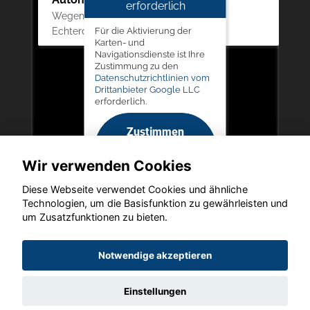
erforderlich
Wegenerstrasse 17, 70771 Leinfelden-
Echterdingen
Für die Aktivierung der
Karten- und
Navigationsdienste ist Ihre
Zustimmung zu den
Datenschutzrichtlinien vom
Drittanbieter Google LLC
erforderlich.
Zustimmen
und
Wir verwenden Cookies
aktivieren
Diese Webseite verwendet Cookies und ähnliche
Technologien, um die Basisfunktion zu gewährleisten und
um Zusatzfunktionen zu bieten.
Copyright © 2026. Autohaus Auch-Schwarz
Notwendige akzeptieren
Einstellungen