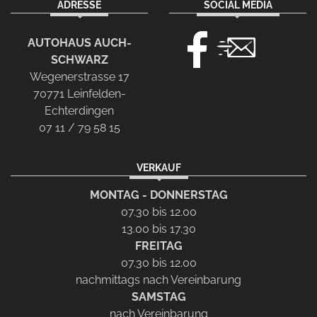
ADRESSE
SOCIAL MEDIA
AUTOHAUS AUCH-
SCHWARZ
Wegenerstrasse 17
70771 Leinfelden-
Echterdingen
07 11 / 79 58 15
VERKAUF
MONTAG - DONNERSTAG
07.30 bis 12.00
13.00 bis 17.30
FREITAG
07.30 bis 12.00
nachmittags nach Vereinbarung
SAMSTAG
nach Vereinbarung