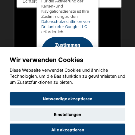
Echterdingen
Für die Aktivierung der
Karten- und
Navigationsdienste ist Ihre
Zustimmung zu den
Datenschutzrichtlinien vom
Drittanbieter Google LLC
erforderlich.
Zustimmen
und
Wir verwenden Cookies
aktivieren
Diese Webseite verwendet Cookies und ähnliche
Technologien, um die Basisfunktion zu gewährleisten und
um Zusatzfunktionen zu bieten.
Copyright © 2026. Autohaus Auch-Schwarz
Notwendige akzeptieren
Einstellungen
Startseite
Datenschutz
Impressum
AGB
AGB (Service)
Alle akzeptieren